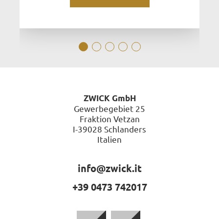
ZWICK GmbH
Gewerbegebiet 25
Fraktion Vetzan
I-39028 Schlanders
Italien
info@zwick.it
+39 0473 742017