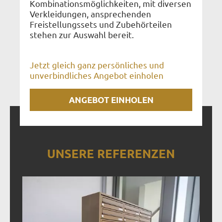
Kombinationsmöglichkeiten, mit diversen
Verkleidungen, ansprechenden
Freistellungssets und Zubehörteilen
stehen zur Auswahl bereit.
Jetzt gleich ganz persönliches und
unverbindliches Angebot einholen
ANGEBOT EINHOLEN
UNSERE REFERENZEN