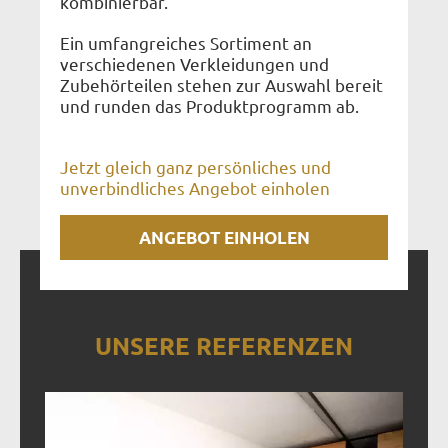
kombinierbar.
Ein umfangreiches Sortiment an
verschiedenen Verkleidungen und
Zubehörteilen stehen zur Auswahl bereit
und runden das Produktprogramm ab.
Jetzt gleich ganz persönliches und
unverbindliches Angebot einholen
ANGEBOT EINHOLEN
UNSERE REFERENZEN