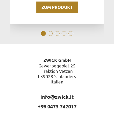
ZUM PRODUKT
ZWICK GmbH
Gewerbegebiet 25
Fraktion Vetzan
I-39028 Schlanders
Italien
info@zwick.it
+39 0473 742017